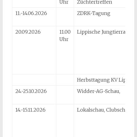
Uhr
Züchtertreffen
11.-14.06.2026
ZDRK-Tagung
20.09.2026
11.00
Lippische Jungtierrallye
Uhr
Herbsttagung KV Lippe
24.-25.10.2026
Widder-AG-Schau,
14.-15.11.2026
Lokalschau, Clubschau,