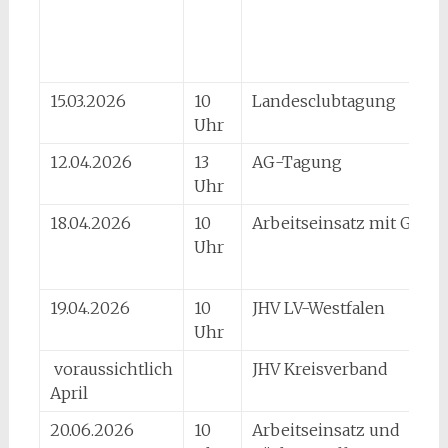
15.03.2026
10
Landesclubtagung
Uhr
12.04.2026
13
AG-Tagung
Uhr
18.04.2026
10
Arbeitseinsatz mit Grille
Uhr
19.04.2026
10
JHV LV-Westfalen
Uhr
voraussichtlich
JHV Kreisverband
April
20.06.2026
10
Arbeitseinsatz und