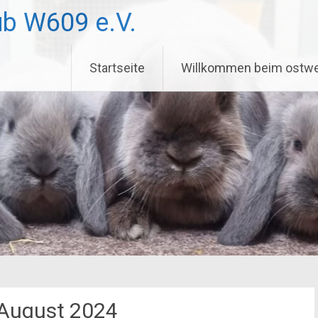
ub W609 e.V.
Startseite
Willkommen beim ostwe
August 2024