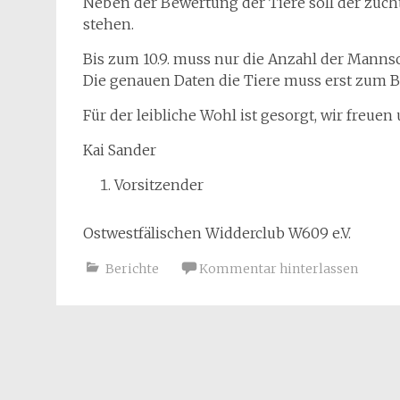
Neben der Bewertung der Tiere soll der züch
stehen.
Bis zum 10.9. muss nur die Anzahl der Manns
Die genauen Daten die Tiere muss erst zum 
Für der leibliche Wohl ist gesorgt, wir freuen
Kai Sander
Vorsitzender
Ostwestfälischen Widderclub W609 e.V.
Berichte
Kommentar hinterlassen