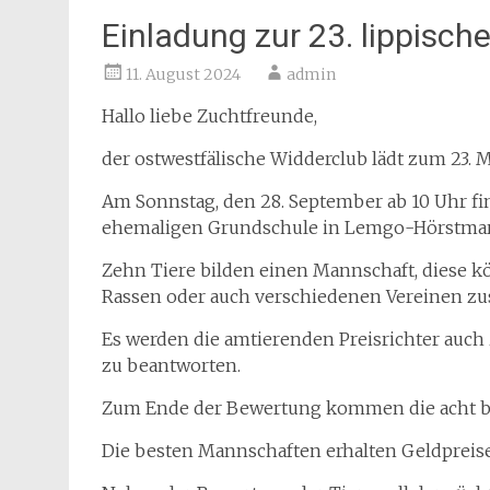
Einladung zur 23. lippische
11. August 2024
admin
Hallo liebe Zuchtfreunde,
der ostwestfälische Widderclub lädt zum 23. Ma
Am Sonnstag, den 28. September ab 10 Uhr f
ehemaligen Grundschule in Lemgo-Hörstmar 
Zehn Tiere bilden einen Mannschaft, diese 
Rassen oder auch verschiedenen Vereinen zu
Es werden die amtierenden Preisrichter auch
zu beantworten.
Zum Ende der Bewertung kommen die acht bes
Die besten Mannschaften erhalten Geldpreise