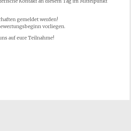
terische Kontakt an diesem Tag im Mittelpunkt
chaften gemeldet werden!
Bewertungsbeginn vorliegen.
 uns auf eure Teilnahme!