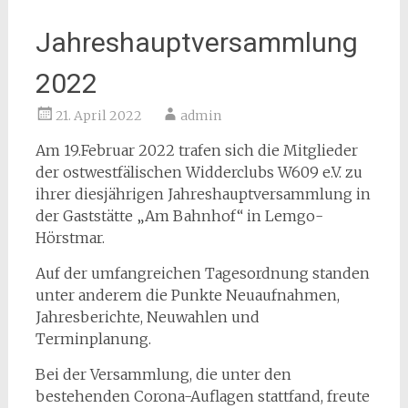
Jahreshauptversammlung
2022
21. April 2022
admin
Am 19.Februar 2022 trafen sich die Mitglieder
der ostwestfälischen Widderclubs W609 e.V. zu
ihrer diesjährigen Jahreshauptversammlung in
der Gaststätte „Am Bahnhof“ in Lemgo-
Hörstmar.
Auf der umfangreichen Tagesordnung standen
unter anderem die Punkte Neuaufnahmen,
Jahresberichte, Neuwahlen und
Terminplanung.
Bei der Versammlung, die unter den
bestehenden Corona-Auflagen stattfand, freute