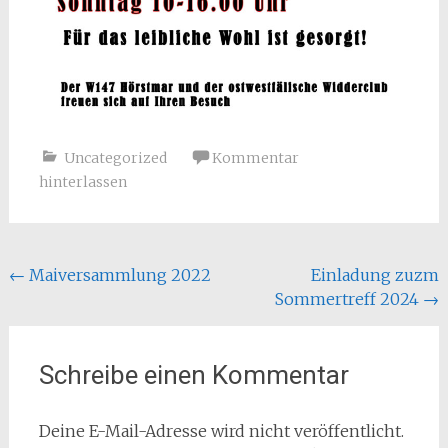
Uncategorized
Kommentar
hinterlassen
Beitragsnavigation
←
Maiversammlung 2022
Einladung zuzm
Sommertreff 2024
→
Schreibe einen Kommentar
Deine E-Mail-Adresse wird nicht veröffentlicht.