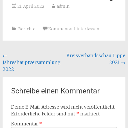
21. April 2022
admin
Berichte
Kommentar hinterlassen
Beitragsnavigation
←
Kreisverbandsschau Lippe
Jahreshauptversammlung
2021
→
2022
Schreibe einen Kommentar
Deine E-Mail-Adresse wird nicht veröffentlicht.
Erforderliche Felder sind mit
*
markiert
Kommentar
*