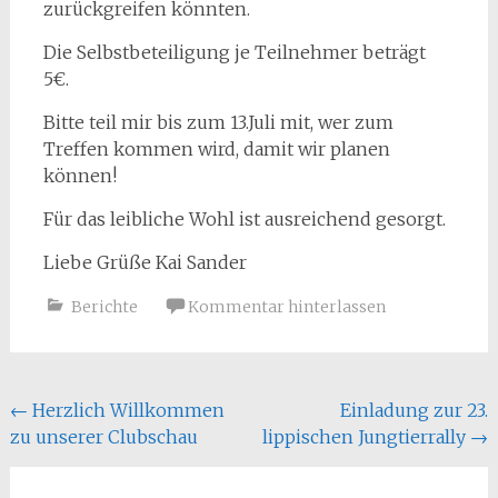
zurückgreifen könnten.
Die Selbstbeteiligung je Teilnehmer beträgt
5€.
Bitte teil mir bis zum 13.Juli mit, wer zum
Treffen kommen wird, damit wir planen
können!
Für das leibliche Wohl ist ausreichend gesorgt.
Liebe Grüße Kai Sander
Berichte
Kommentar hinterlassen
Beitragsnavigation
←
Herzlich Willkommen
Einladung zur 23.
zu unserer Clubschau
lippischen Jungtierrally
→