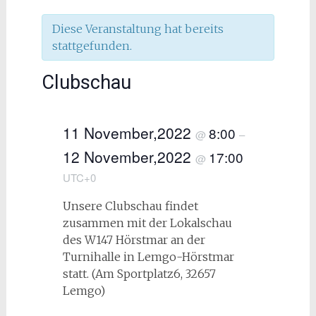
Diese Veranstaltung hat bereits
stattgefunden.
Clubschau
11 November,2022
8:00
@
–
12 November,2022
17:00
@
UTC+0
Unsere Clubschau findet
zusammen mit der Lokalschau
des W147 Hörstmar an der
Turnihalle in Lemgo-Hörstmar
statt. (Am Sportplatz6, 32657
Lemgo)