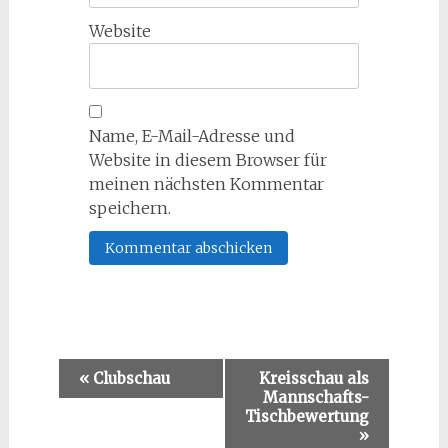
Website
Name, E-Mail-Adresse und
Website in diesem Browser für
meinen nächsten Kommentar
speichern.
Veranstaltung-
«
Clubschau
Kreisschau als
Mannschafts-
Navigation
Tischbewertung
»