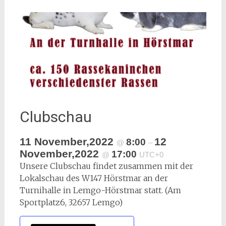
Clubschau
11 November,2022
12
8:00
@
–
November,2022
17:00
@
UTC+0
Unsere Clubschau findet zusammen mit der
Lokalschau des W147 Hörstmar an der
Turnihalle in Lemgo-Hörstmar statt. (Am
Sportplatz6, 32657 Lemgo)