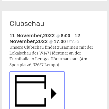
Clubschau
11 November,2022
12
8:00
@
–
November,2022
17:00
@
UTC+0
Unsere Clubschau findet zusammen mit der
Lokalschau des W147 Hörstmar an der
Turnihalle in Lemgo-Hörstmar statt. (Am
Sportplatz6, 32657 Lemgo)